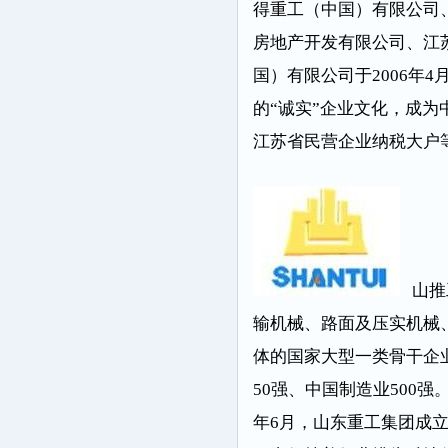
得重工（中国）有限公司
房地产开发有限公司、江
国）有限公司于2006年
的“诚实”企业文化，成为
江苏省民营企业纳税大户
山推
输机械、路面及压实机械
体的国家大型一类骨干企
50强、中国制造业500强。
年6月，山东重工集团成