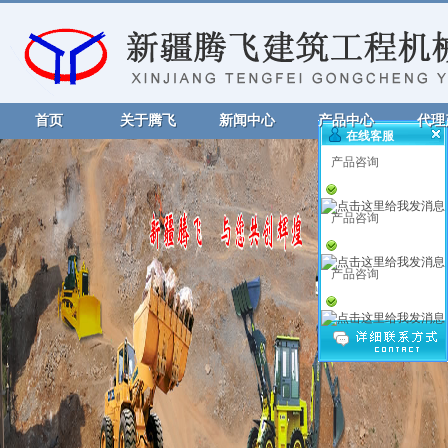
首页
关于腾飞
新闻中心
产品中心
代理
在线客服
产品咨询
产品咨询
产品咨询